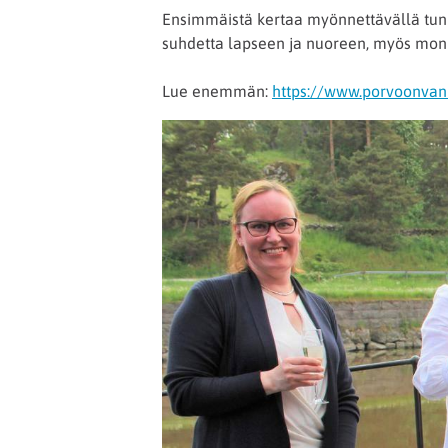
Ensimmäistä kertaa myönnettävällä tunnu
suhdetta lapseen ja nuoreen, myös monina
Lue enemmän:
https://www.porvoonvanhe