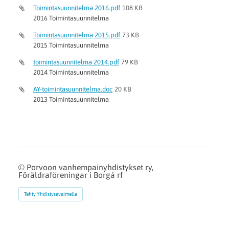
Toimintasuunnitelma 2016.pdf
108 KB
2016 Toimintasuunnitelma
Toimintasuunnitelma 2015.pdf
73 KB
2015 Toimintasuunnitelma
toimintasuunnitelma 2014.pdf
79 KB
2014 Toimintasuunnitelma
AY-toimintasuunnitelma.doc
20 KB
2013 Toimintasuunnitelma
©
Porvoon vanhempainyhdistykset ry,
Föräldraföreningar i Borgå rf
Tehty Yhdistysavaimella