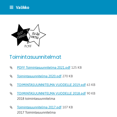
Siirry
Valikko
sivun
sisältöön
POFF logo
Toimintasuunnitelmat
POFF Toimintasuunnitelma 2021.pdf
125 KB
Toimintasuunnitelma 2020.pdf
270 KB
TOIMINTASUUNNITELMA VUODELLE 2019.pdf
63 KB
TOIMINTASUUNNITELMA VUODELLE 2018.pdf
90 KB
2018 toimintasuunnitelma
Toimintasuunnitelma 2017.pdf
107 KB
2017 Toimintasuunnitelma